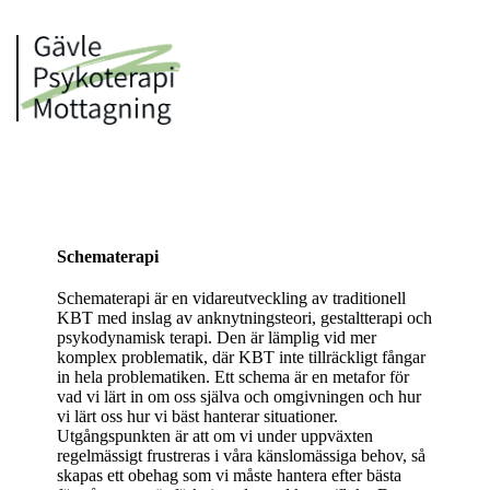
Schematerapi
Schematerapi är en vidareutveckling av traditionell
KBT med inslag av anknytningsteori, gestaltterapi och
psykodynamisk terapi. Den är lämplig vid mer
komplex problematik, där KBT inte tillräckligt fångar
in hela problematiken. Ett schema är en metafor för
vad vi lärt in om oss själva och omgivningen och hur
vi lärt oss hur vi bäst hanterar situationer.
Utgångspunkten är att om vi under uppväxten
regelmässigt frustreras i våra känslomässiga behov, så
skapas ett obehag som vi måste hantera efter bästa