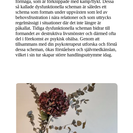
förmåga, som är förknippade med kamp/flykt. Dessa
så kallade dysfunktionella scheman är således ett
schema som formats under uppväxten som led av
behovsfrustration i nära relationer och som uttrycks
regelmässigt i situationer där det inte längre är
påkallat. Tidiga dysfunktionella scheman bidrar till
formandet av destruktiva livsmönster och därmed ofta
del i förekomst av psykisk ohälsa. Genom att
tillsammans med din psykoterapeut utforska och förstå
dessa scheman, ökas förståelsen och självmedkänslan,
vilket i sin tur skapar större handlingsutrymme idag.