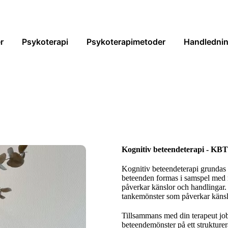
r
Psykoterapi
Psykoterapimetoder
Handlednin
Kognitiv beteendeterapi - KBT
Kognitiv beteendeterapi grundas 
beteenden formas i samspel med m
påverkar känslor och handlingar
tankemönster som påverkar känsl
Tillsammans med din terapeut job
beteendemönster på ett strukturera