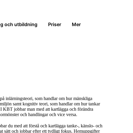
g och utbildning
Priser
Mer
på inlärningsteori, som handlar om hur mänskliga
iljön samt kognitiv teori, som handlar om hur tankar
. I KBT jobbar man med att kartlägga och förändra
ormönster och handlingar och vice versa.
bar du med att förstå och kartlägga tanke-, känslo- och
t sätt och jobbar efter ett tydligt fokus. Hemuppgifter